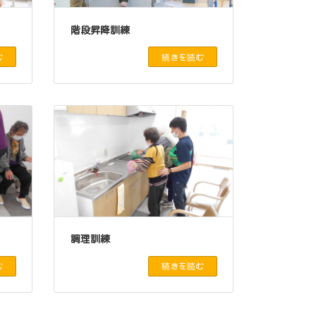
階段昇降訓練
む
続きを読む
調理訓練
む
続きを読む