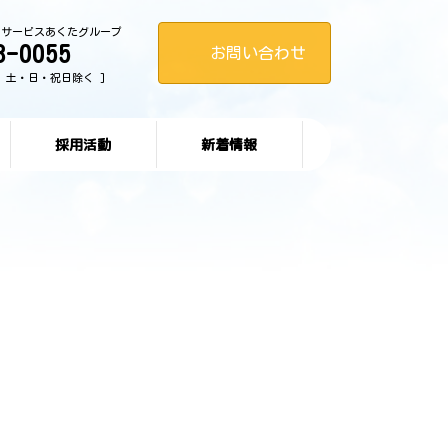
イサービスあくたグループ
8-0055
お問い合わせ
0 [ 土・日・祝日除く ]
採用活動
新着情報