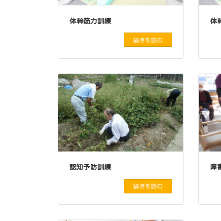
体幹筋力訓練
体
続きを読む
認知予防訓練
障
続きを読む