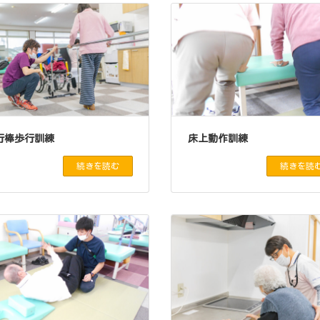
行棒歩行訓練
床上動作訓練
続きを読む
続きを読