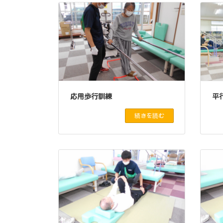
応用歩行訓練
平
続きを読む