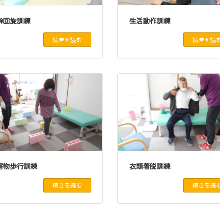
幹回旋訓練
生活動作訓練
続きを読む
続きを読
害物歩行訓練
衣類着脱訓練
続きを読む
続きを読