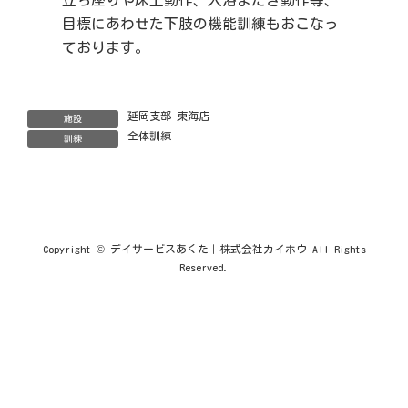
目標にあわせた下肢の機能訓練もおこなっ
ております。
延岡支部 東海店
施設
全体訓練
訓練
Copyright © デイサービスあくた｜株式会社カイホウ All Rights
Reserved.