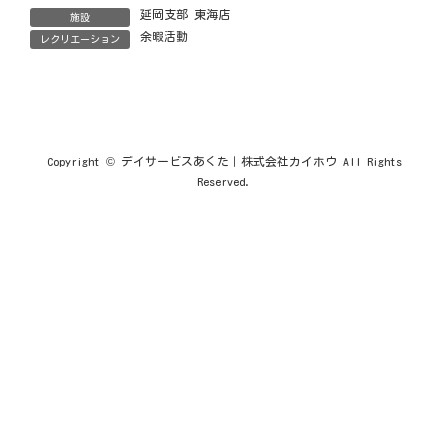
延岡支部 東海店
施設
余暇活動
レクリエーション
Copyright © デイサービスあくた｜株式会社カイホウ All Rights
Reserved.