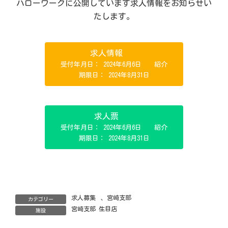
ハローワークに公開しています求人情報をお知らせい
たします。
求人情報
受付年月日： 2024年6月6日 紹介
期限日： 2024年8月31日
求人票
受付年月日： 2024年6月6日 紹介
期限日： 2024年8月31日
求人募集
、
宮崎支部
カテゴリー
宮崎支部 生目店
施設